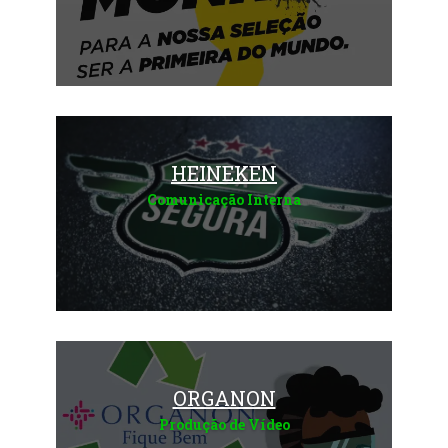
Saiba mais
HEINEKEN
Comunicação Interna
Saiba mais
ORGANON
Produção de Vídeo