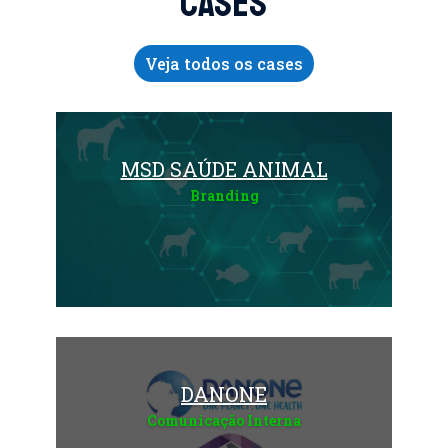
CASES
Veja todos os cases
MSD SAÚDE ANIMAL
Branding
Saiba mais
DANONE
Comunicação Interna