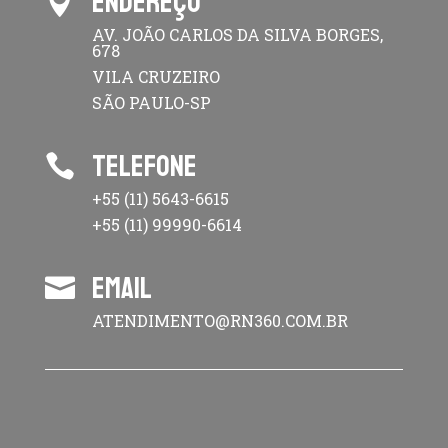
ENDEREÇO

AV. JOÃO CARLOS DA SILVA BORGES,
678
VILA CRUZEIRO
SÃO PAULO-SP
TELEFONE

+55 (11) 5643-6615
+55 (11) 99990-6614
EMAIL

ATENDIMENTO@RN360.COM.BR