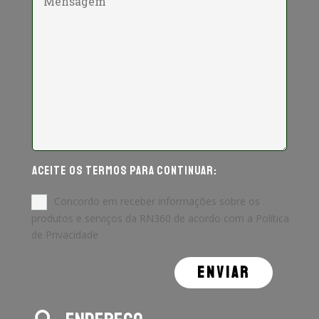
ACEITE OS TERMOS PARA CONTINUAR:
Concordo em receber informações sobre os
produtos e serviços da RN360 de acordo com a Política
de Privacidade