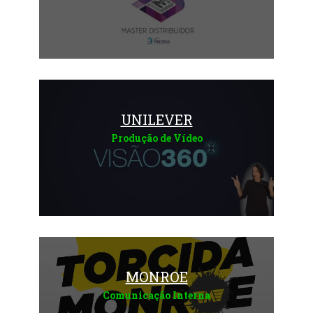
Saiba mais
UNILEVER
Produção de Vídeo
Saiba mais
MONROE
Comunicação Interna